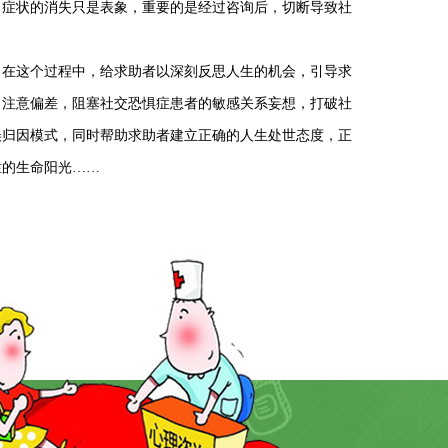
，症状的消失只是表象，重要的是经过咨询后，切断导致社
。在这个过程中，给求助者以深刻反思人生的机会，引导求
、注意偏差，阻塞社交恐惧症患者的敏感关系妄想，打破社
误归因模式，同时帮助求助者建立正确的人生处世态度，正
烂的生命阳光……