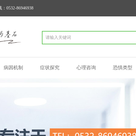
2-86946938
病因机制
症状探究
心理咨询
恐惧类型