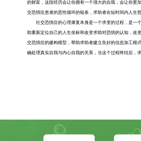
的财富，这段经历会让你拥有一个强大的自我，会让你更
交恐惧症患者的恶性循环的链条，求助者在短时间内人生
社交恐惧症的心理康复本身是一个求变的过程，是一
助重新定位自己的人生坐标和改变求助对恐惧的认知，改
交恐惧症的建构模型，帮助求助者建立良好的信息加工模
确处理真实自我与内心自我的关系，当这个过程终结后，